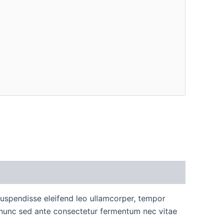
 Suspendisse eleifend leo ullamcorper, tempor
n nunc sed ante consectetur fermentum nec vitae