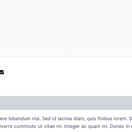
ere bibendum nisi. Sed id lacinia diam, quis finibus lorem.
l viverra commodo ut vitae mi. Integer ac quam mi. Donec i