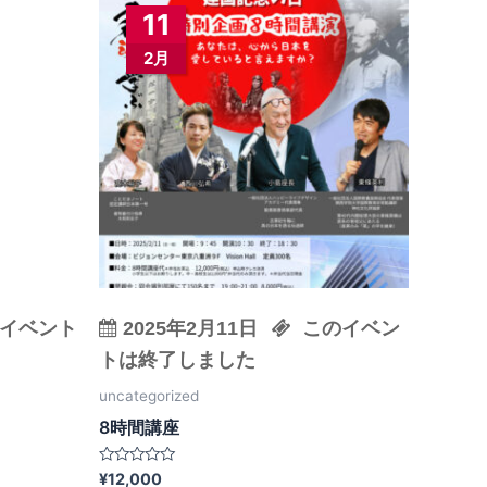
11
2月
イベント
2025年2月11日
このイベン
トは終了しました
uncategorized
8時間講座
5
¥
12,000