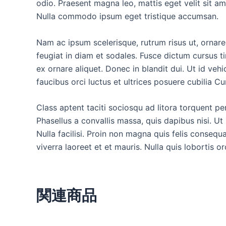
odio. Praesent magna leo, mattis eget velit sit am
Nulla commodo ipsum eget tristique accumsan.
Nam ac ipsum scelerisque, rutrum risus ut, ornare
feugiat in diam et sodales. Fusce dictum cursus t
ex ornare aliquet. Donec in blandit dui. Ut id veh
faucibus orci luctus et ultrices posuere cubilia Cu
Class aptent taciti sociosqu ad litora torquent per
Phasellus a convallis massa, quis dapibus nisi. Ut 
Nulla facilisi. Proin non magna quis felis consequa
viverra laoreet et et mauris. Nulla quis lobortis or
関連商品