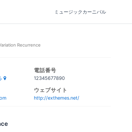
ミュージックカーニバル
Variation Recurrence
電話番号
る
12345677890
00
ウェブサイト
com
http://exthemes.net/
99
nce