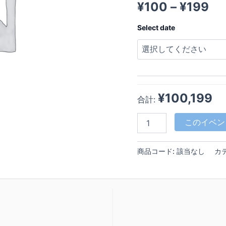
¥
100
–
¥
199
Select date
¥100,199
合計:
このイベン
商品コード:
該当なし
カ